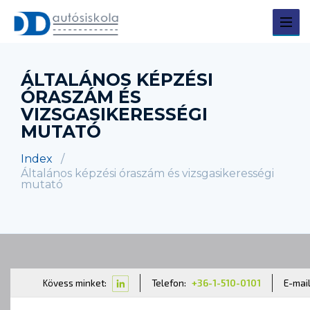
ÁLTALÁNOS KÉPZÉSI
ÓRASZÁM ÉS
VIZSGASIKERESSÉGI
MUTATÓ
Index
Általános képzési óraszám és vizsgasikerességi
mutató